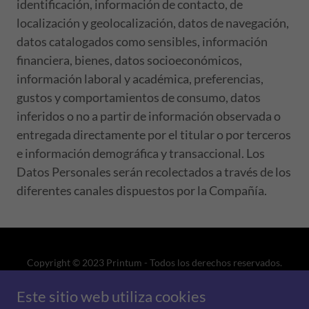
identificación, información de contacto, de
localización y geolocalización, datos de navegación,
datos catalogados como sensibles, información
financiera, bienes, datos socioeconómicos,
información laboral y académica, preferencias,
gustos y comportamientos de consumo, datos
inferidos o no a partir de información observada o
entregada directamente por el titular o por terceros
e información demográfica y transaccional. Los
Datos Personales serán recolectados a través de los
diferentes canales dispuestos por la Compañía.
Copyright © 2023 Printum - Todos los derechos reservados.
Planta Producción: Calle 8 # 23A – 21, La Alameda. Cali
Este sitio web utiliza cookies
Lun - Vie: 6:00 am - 12:30 pm y 1:30 - 4:30 pm